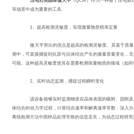
压电石英晶体微天平
（QCM）作为一种基于压电效
等场景中成为重要的工具。​
1、超高检测灵敏度，实现微量物质精准定量​
微天平突出的优点是超高的检测灵敏度。其基于质量 -
测中，可直接捕捉到抗原与抗体结合产生的微量质量变化，无需
可能。这种超高灵敏度使其在需要检测痕量物质的领域（如药
2、实时动态监测，捕捉过程瞬时变化​
该设备能够实时监测物质在晶体表面的吸附、脱附及反
体结合的动力学过程，计算结合速率和解离速率常数，深入分
离线检测方法中因样品处理导致的信息丢失，为动态过程研究