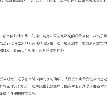
应的微量检测技术，凭借其工作原理，在科研和工业领域展现出诸
 频率的线性关系，能感知纳克甚至皮克级别的质量变化，相当于
进行信号放大即可实现精准定量；在环境监测中，能检测到空气中低
物研发、食品安全检测）具有重要的优势。​
应过程，记录频率随时间的变化曲线，从而反映质量变化的动态趋
析相互作用的机制；在薄膜生长监测中，能实时追踪薄膜厚度随时
提供了直观的数据支持。​