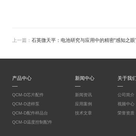
上一篇：
石英微天平：电池研究与应用中的精密“感知之眼
产品中心
新闻中心
关于我
QCM-D芯片配件
新闻资讯
公司简介
QCM-D进样泵
应用案例
视频中心
QCM-D配件样品台
技术文章
荣誉资质
QCM-D温度控制配件