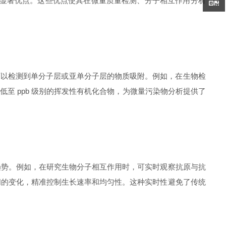
多显著优点。这些优点使其在微量质量检测、分子相互作用分析
可以检测到单分子层或亚单分子层的物质吸附。例如，在生物检
至 ppb 级别的挥发性有机化合物，为微量污染物分析提供了
势。例如，在研究生物分子相互作用时，可实时观察抗原与抗
间的变化，精准控制生长速率和均匀性。这种实时性避免了传统