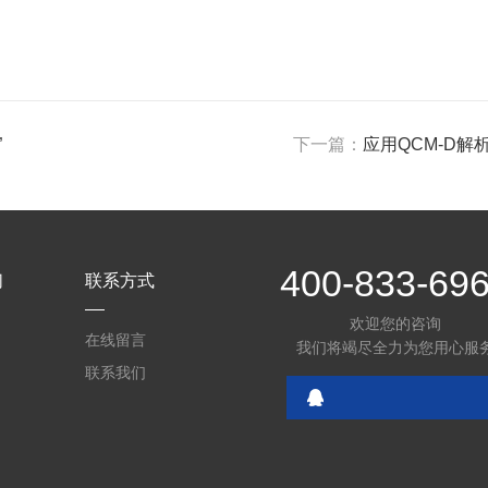
”
下一篇：
应用QCM-D
400-833-69
们
联系方式
欢迎您的咨询
在线留言
我们将竭尽全力为您用心服
联系我们