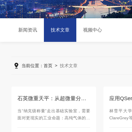
新闻资讯
技术文章
视频中心
当前位置：
首页
>
技术文章
石英微重天平：从超微量分析到工业在线监测的实用化延伸
当“纳克级称量”走出基础实验室，需要
林雪平大学Si
面对更现实的工业命题：高纯气体的痕
ClareGrey
量水分、封装材料的吸湿率、连续产线
用QSens