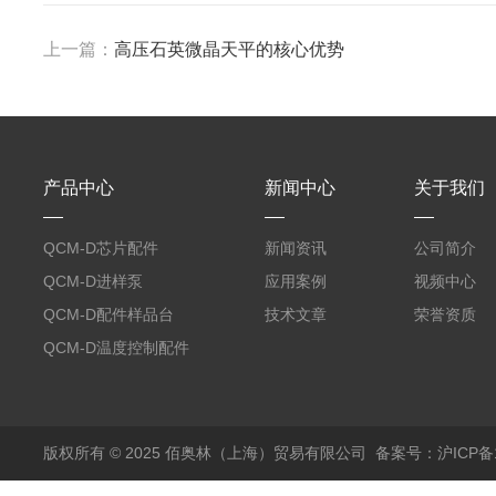
上一篇：
高压石英微晶天平的核心优势
产品中心
新闻中心
关于我们
QCM-D芯片配件
新闻资讯
公司简介
QCM-D进样泵
应用案例
视频中心
QCM-D配件样品台
技术文章
荣誉资质
QCM-D温度控制配件
版权所有 © 2025 佰奥林（上海）贸易有限公司
备案号：沪ICP备18