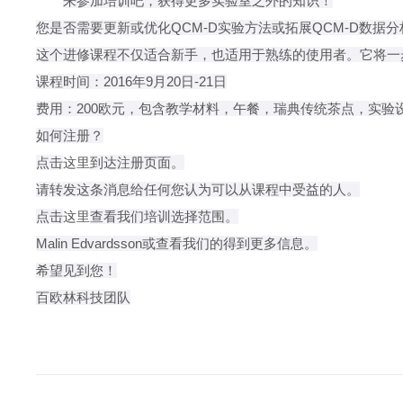
来参加培训吧，获得更多实验室之外的知识！
您是否需要更新或优化QCM-D实验方法或拓展QCM-D数
这个进修课程不仅适合新手，也适用于熟练的使用者。它将一
课程时间：2016年9月20日-21日
费用：200欧元，包含教学材料，午餐，瑞典传统茶点，实验
如何注册？
点击
这里
到达注册页面。
请转发这条消息给任何您认为可以从课程中受益的人。
点击
这里
查看我们培训选择范围。
Malin Edvardsson或查看我们的
得到更多信息。
希望见到您！
百欧林科技团队