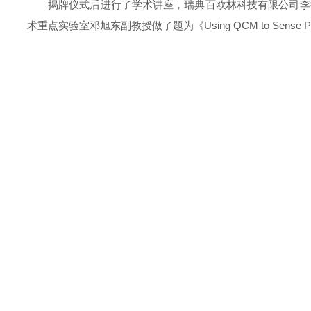
揭牌仪式后进行了学术讲座，瑞典百欧林科技有限公司李巍
术重点实验室邓旭东副教授做了题为《Using QCM to Sense