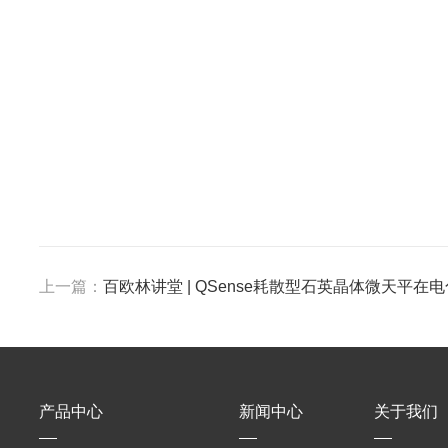
上一篇：
百欧林讲堂 | QSense耗散型石英晶体微天平在
产品中心
新闻中心
关于我们