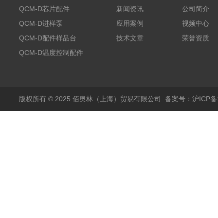
QCM-D芯片配件
新闻资讯
公司简介
QCM-D进样泵
应用案例
视频中心
QCM-D配件样品台
技术文章
荣誉资质
QCM-D温度控制配件
版权所有 © 2025 佰奥林（上海）贸易有限公司
备案号：沪ICP备18