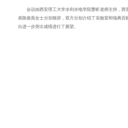
会议由西安理工大学水利水电学院曹昕老师主持，西
表陈俊燕女士分别致辞，双方分别介绍了实验室和瑞典百
出进一步突出成绩进行了展望。