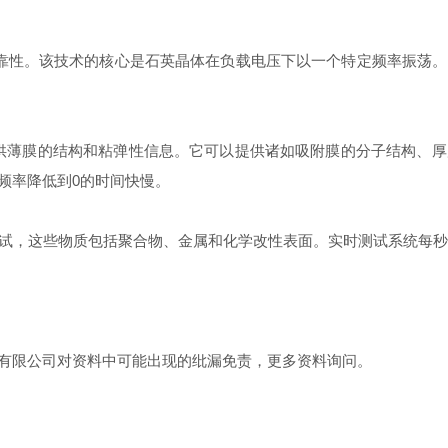
靠性。该技术的核心是石英晶体在负载电压下以一个特定频率振荡
而提供薄膜的结构和粘弹性信息。它可以提供诸如吸附膜的分子结构、
频率降低到0的时间快慢。
，这些物质包括聚合物、金属和化学改性表面。实时测试系统每秒可
有限公司对资料中可能出现的纰漏免责，更多资料询问。