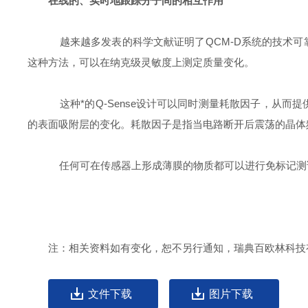
在线的、实时地跟踪分子间的相互作用
越来越多发表的科学文献证明了QCM-D系统的技术可
这种方法，可以在纳克级灵敏度上测定质量变化。
这种*的Q-Sense设计可以同时测量耗散因子，从
的表面吸附层的变化。耗散因子是指当电路断开后震荡的晶体
任何可在传感器上形成薄膜的物质都可以进行免标记测试
注：相关资料如有变化，恕不另行通知，瑞典百欧林科技
文件下载
图片下载