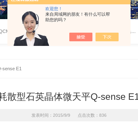
欢迎您！
来自局域网的朋友！有什么可以帮
助您的吗？
仪，布鲁斯特角显微镜，界面剪切流变仪，光学接触角测量仪，表面张力测量仪，薄膜制备与分析仪器
ense E1
耗散型石英晶体微天平Q-sense E
发表时间：2015/9/9 点击次数：836