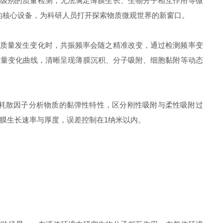
级别的质量检测，无法满足薄膜生长、生物分子相互作用等微
的核心设备，为科研人员打开探索物质微观世界的新窗口。
质量发生变化时，共振频率会随之精准改变，通过检测频率变
观质量变化曲线，清晰呈现薄膜沉积、分子吸附、细胞黏附等动态
耗散因子分析物质的黏弹性特性，区分刚性吸附与柔性吸附过
膜生长速率与厚度，误差控制在1纳米以内。