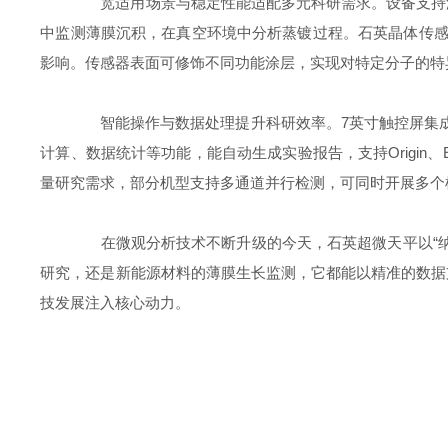
宽适用场景与稳定性能适配多元科研需求。设备支持液
中监测薄膜沉积，在真空环境中分析蒸镀过程。石英晶体传感器
影响。传感器表面可修饰不同功能涂层，实现对特定分子的特
智能操作与数据处理提升科研效率。7英寸触控屏集成参
计算、数据统计等功能，能自动生成实验报告，支持Origin
量研究需求，部分机型支持多通道并行检测，可同时开展多个
在微观分析技术不断升级的今天，石英超微天平以“纳
研究，还是新能源材料的薄膜生长监测，它都能以精准的数据
技发展注入核心动力。