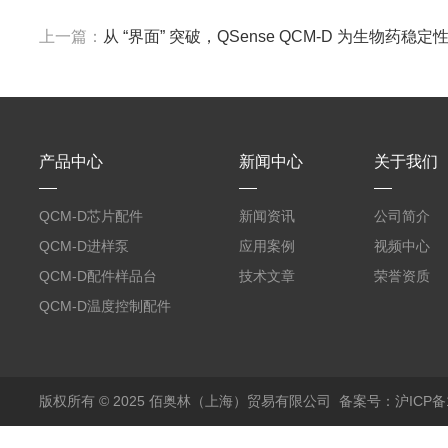
上一篇：
从 “界面” 突破，QSense QCM-D 为生物药
产品中心
新闻中心
关于我们
QCM-D芯片配件
新闻资讯
公司简介
QCM-D进样泵
应用案例
视频中心
QCM-D配件样品台
技术文章
荣誉资质
QCM-D温度控制配件
版权所有 © 2025 佰奥林（上海）贸易有限公司
备案号：沪ICP备18