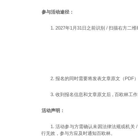
参与活动途径：
1.
2027
年
1
月
31
日之前识别
/
扫描右方二维
2.
报名的同时需要将发表文章原文（
PDF
3.
收到报名信息和文章原文后
,
百欧林工作
活动声明：
1.
活动参与方需确认未因法律法规或机关
行无效，参与方应及时通知百欧林。