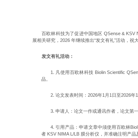
百欧林科技为了促进中国地区
QSense & KSV
展相关研究，
2026
年继续推出
“
发文有礼
"
活动，祝
发文有礼活动：
1.
凡使用百欧林科技
Biolin Scientific QS
品。
2.
论文发表时间：
2026
年
1
月
1
日至
2026
年
1
3.
申请人：论文一作或通讯作者，论文第
4.
引用产品：申请文章中须使用百欧林
Bio
者
KSV NIMA L/LB
膜分析仪，并准确注明产品