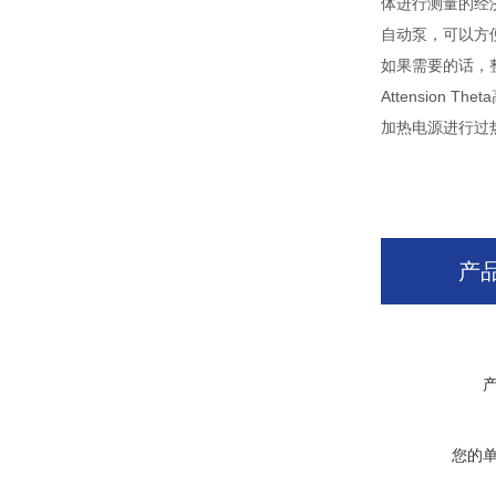
体进行测量的经
自动泵，可以方
如果需要的话，
Attensio
加热电源进行过热
产
您的