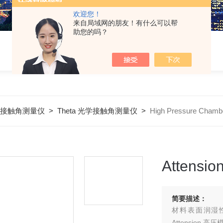
欢迎您！
来自局域网的朋友！有什么可以帮
助您的吗？
力仪/接触角测量仪
>
Theta 光学接触角测量仪
>
High Pressure Cha
Attens
简要描述：
材料表面润湿
Attensio