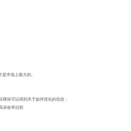
寸是市场上最大的。
ta高压模块可以得到关于如何优化的信息：
高采收率过程