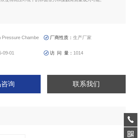
h Pressure Chambe
厂商性质：
生产厂家
5-09-01
访 问 量：
1014
品咨询
联系我们