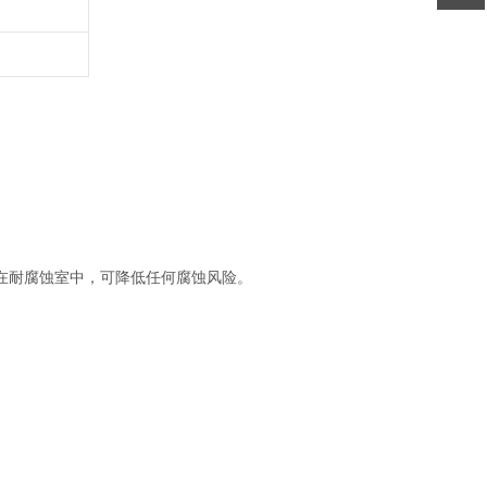
在耐腐蚀室中，可降低任何腐蚀风险。