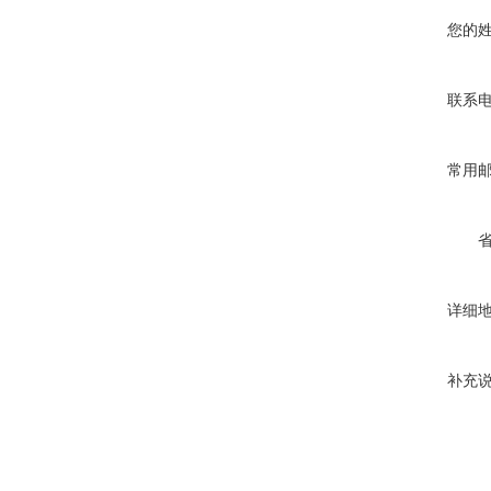
您的
联系
常用
详细
补充