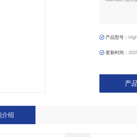
产品型号：
Hig
更新时间：
202
产
细介绍