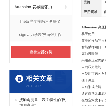
品牌
B
Attension 表界面张力仪/接触角测量仪
应用领域
Theta 光学接触角测量仪
Attension 高
易于使用
sigma 力学表/界面张力仪
简单的样品导入
智能采样端口，
查看全部分类
腐蚀风险低
采用高压室内的
自动压力控制
当使用可选的自
相关文章
便于测量
ARTICLES
自动形成液滴
通过自动泵形成
接触角测量：表面特性的“微
在恒定浓度下研
观洞察者”