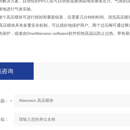
济解决方案。自动化的HPLC泵可自动形成液滴或增加液体压力。气体的
便地进行气体实验。
整个高压模块可进行拆卸和重新组装，仅需要几分钟的时间。清洗高压模
n Theta高压模块具有多重安全机制，可以很好地保护用户。两个过压阀可
保护，或者由OneAttension software软件拒绝高温以防止过热
品咨询
产品：
单位：