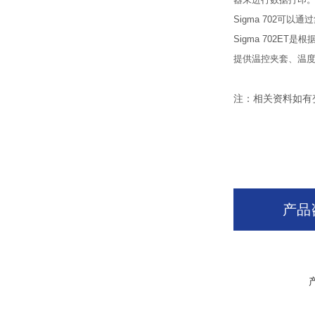
器来进行数据打印
Sigma 702
可以通过
Sigma 702ET
是根
提供温控夹套、温
注：相关资料如有
产品