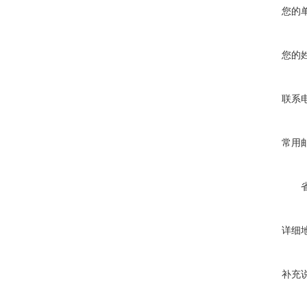
您的
您的
联系
常用
详细
补充