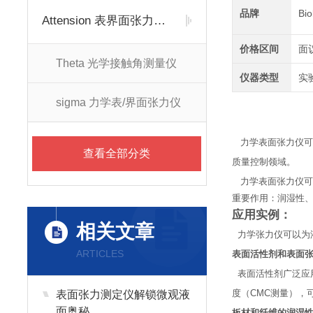
品牌
Bi
Attension 表界面张力仪/接触角测量仪
价格区间
面
Theta 光学接触角测量仪
仪器类型
实
sigma 力学表/界面张力仪
力学表面张力仪可
查看全部分类
质量控制领域。
力学表面张力仪
重要作用：润湿性
应用实例：
相关文章
力学张力仪可以为
ARTICLES
表面活性剂和表面
表面活性剂广泛应
表面张力测定仪解锁微观液
度（
CMC
测量），
面奥秘