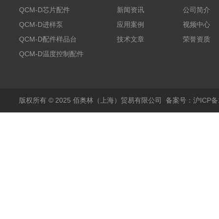
QCM-D芯片配件
新闻资讯
公司简介
QCM-D进样泵
应用案例
视频中心
QCM-D配件样品台
技术文章
荣誉资质
QCM-D温度控制配件
版权所有 © 2025 佰奥林（上海）贸易有限公司
备案号：沪ICP备18