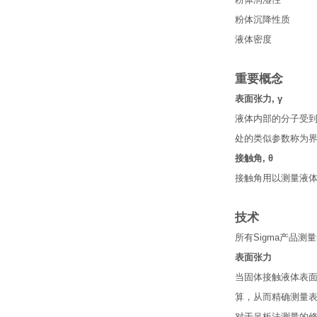
粉体润湿性
粉体沉降性质
液体密度
重要概念
表面张力
, γ
液体内部的分子受
处的类似参数称为
接触角
, θ
接触角用以测量液
技术
所有
Sigma
产品测量
表面张力
当固体接触液体表
算，从而精确测量