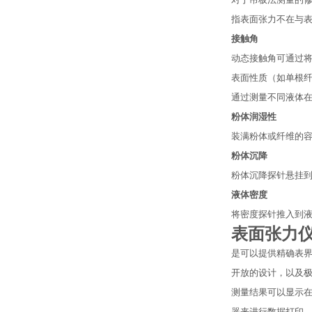
对于吊板法测量的
指表面张力不在与
接触角
动态接触角可通过
表面性质（如单根
通过测量不同液体
粉体润湿性
装满粉体或纤维的
粉体沉降
粉体沉降探针悬挂
液体密度
将密度探针推入到
表面张力仪 S
是可以提供精确表
开放的设计，以及
测量结果可以显示